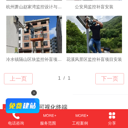
杭州萧山赵家湾监控设计与施工
公安局监控补盲安装
冷水镇隔山区块监控补盲项目安装
花溪风景区监控补盲项目安装
市政工程与可视化终端
电话咨询
服务范围
工程案例
分享