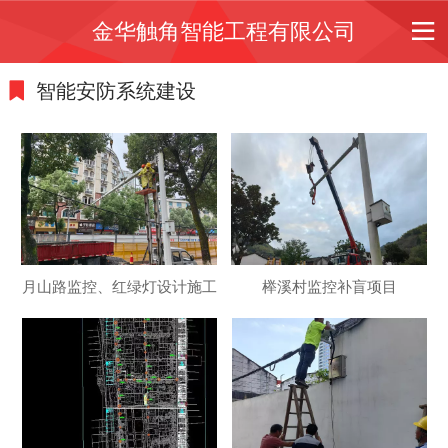
金华触角智能工程有限公司
智能安防系统建设
月山路监控、红绿灯设计施工
榉溪村监控补盲项目